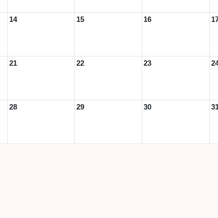
14
15
16
1
21
22
23
2
28
29
30
3