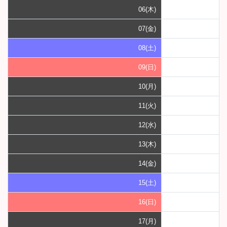
06(木)
07(金)
08(土)
09(日)
10(月)
11(火)
12(水)
13(木)
14(金)
15(土)
16(日)
17(月)