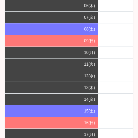
06(木)
07(金)
08(土)
09(日)
10(月)
11(火)
12(水)
13(木)
14(金)
15(土)
16(日)
17(月)